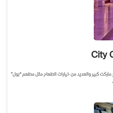
بر ماركت كبير والعديد من خيارات الطعام مثل مطعم “بول”