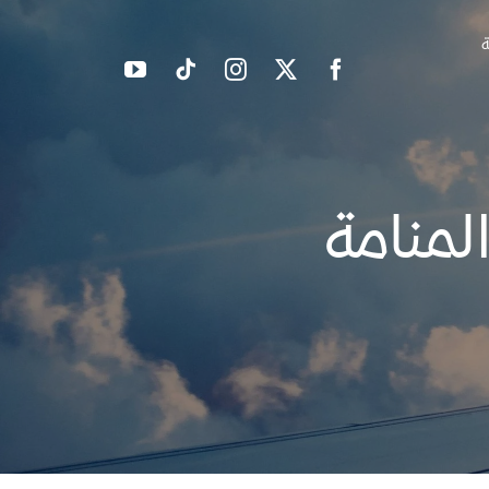
ة
لمنامة