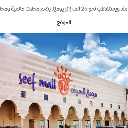
 عالمية ومحلية، ومرافق عائلية ومطاعم متنوعة.
الموقع