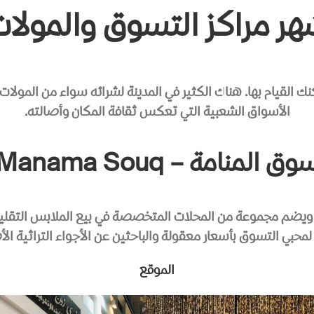
ر مراكز التسوق والمولات
نك القيام بها. هناك الكثير في المدينة لشرائه سواء من المولا
الأسواق الشعبية التي تعكس ثقافة المكان وأصالته.
وق المنامة – Manama Souq
ويضم مجموعة من المحلات المتخصصة في بيع الملابس التقليدية 
لمحبي التسوق بأسعار معقولة والباحثين عن الأجواء التراثية الأ
الموقع