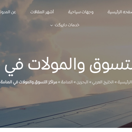
فحه الرئيسية
وجهات سياحية
أشهر المقالات
عن المدون
خدمات دايركت
لتسوق والمولات في ا
الرئيسية
»
الخليج العربي
»
البحرين
»
المنامة
»
مراكز التسوق والمولات في المنامة