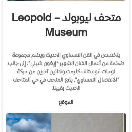
متحف ليوبولد – Leopold
Museum
يتخصص في الفن النمساوي الحديث ويضم مجموعة
ضخمة من أعمال الفنان الشهير “إيغون شيلي”، إلى جانب
لوحات غوستاف كليمت وفنانين آخرين من حركة
“الانفصال النمساوي”. يقع المتحف في حي المتاحف
الحديث بفيينا.
الموقع