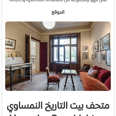
عمل فيها ومجموعة من متعلقاته الشخصية وكتاباته.
الموقع
متحف بيت التاريخ النمساوي