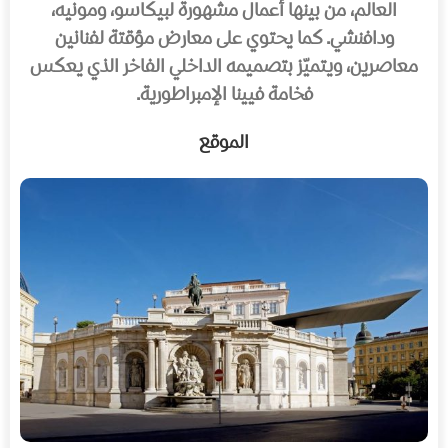
العالم، من بينها أعمال مشهورة لبيكاسو، ومونيه،
ودافنشي. كما يحتوي على معارض مؤقتة لفنانين
معاصرين، ويتميّز بتصميمه الداخلي الفاخر الذي يعكس
فخامة فيينا الإمبراطورية.
الموقع