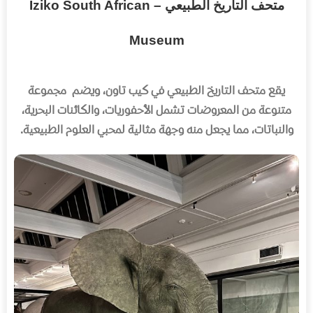
متحف التاريخ الطبيعي – Iziko South African
Museum
يقع متحف التاريخ الطبيعي في كيب تاون، ويضم
مجموعة
متنوعة من المعروضات تشمل الأحفوريات، والكائنات البحرية،
والنباتات، مما يجعل منه وجهة مثالية لمحبي العلوم الطبيعية
.