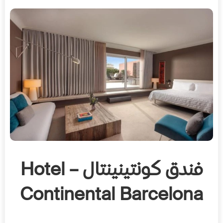
فندق كونتينينتال – Hotel
Continental Barcelona