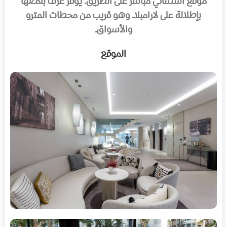
موقع استثنائي مباشر على الطريق. يوفر غرف بعضها
بإطلالة على لارامبلا. وهو قريب من محطات المترو
والأسواق.
الموقع