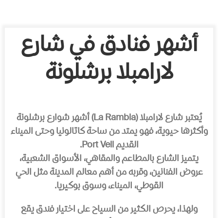
أشهر فنادق في شارع
لارامبلا برشلونة
يُعتبر شارع لارامبلا (La Rambla) أشهر شوارع برشلونة
وأكثرها حيوية، فهو يمتد من ساحة كاتالونيا وحتى الميناء
القديم Port Vell.
يتميز الشارع بالمطاعم والمقاهي، الأسواق الشعبية،
عروض الفنانين، وقربه من أهم معالم المدينة مثل الحي
القوطي، الميناء، وسوق بوكيريا.
ولهذا، يحرص الكثير من السياح على اختيار فندق يقع