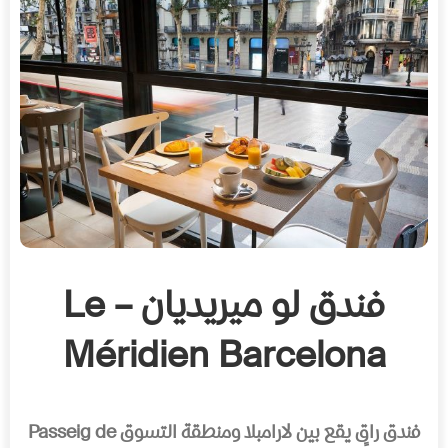
فندق لو ميريديان – Le
Méridien Barcelona
فندق راقٍ يقع بين لارامبلا ومنطقة التسوق Passeig de