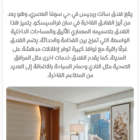
يقع فندق سانت ريجيس في حي سومَا العصري، وهو يعد
من أبرز الفنادق الفاخرة في سان فرانسيسكو. يتميز هذا
الفندق بتصميمه المعماري الأنيق والمساحات الداخلية
الواسعة التي تمزج بين الفخامة والحداثة. يضم الفندق
غرفًا راقية مع نوافذ كبيرة توفر إطلالات مدهشة على
المدينة. كما يقدم الفندق خدمات اخرى مثل المرافق
الصحية مثل النادي وحمام السباحة بالاضافة إلى العديد
من المطاعم الفاخرة.