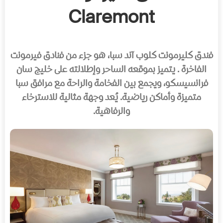
Claremont
فندق كليرمونت كلوب آند سبا، هو جزء من فنادق فيرمونت
الفاخرة . يتميز بموقعه الساحر وإطلالته على خليج سان
فرانسيسكو، ويجمع بين الفخامة والراحة مع مرافق سبا
متميزة وأماكن رياضية. يُعد وجهة مثالية للاسترخاء
والرفاهية.