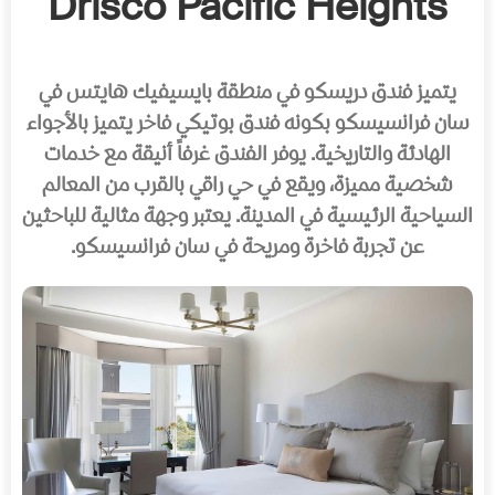
Drisco Pacific Heights
يتميز فندق دريسكو في منطقة بايسيفيك هايتس في
سان فرانسيسكو بكونه فندق بوتيكي فاخر يتميز بالأجواء
الهادئة والتاريخية. يوفر الفندق غرفاً أنيقة مع خدمات
شخصية مميزة، ويقع في حي راقي بالقرب من المعالم
السياحية الرئيسية في المدينة. يعتبر وجهة مثالية للباحثين
عن تجربة فاخرة ومريحة في سان فرانسيسكو.