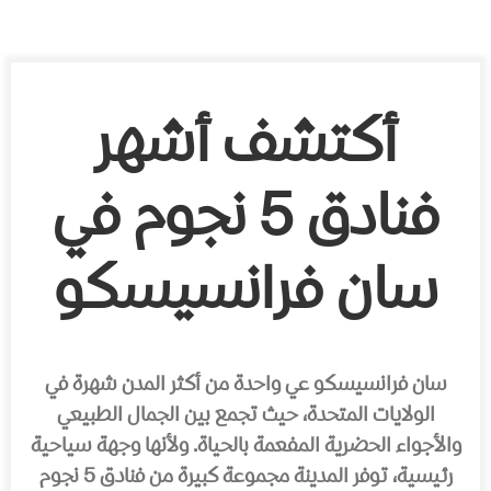
أكتشف أشهر
فنادق 5 نجوم في
سان فرانسيسكو
سان فرانسيسكو عي واحدة من أكثر المدن شهرة في
الولايات المتحدة، حيث تجمع بين الجمال الطبيعي
والأجواء الحضرية المفعمة بالحياة. ولأنها وجهة سياحية
رئيسية، توفر المدينة مجموعة كبيرة من فنادق 5 نجوم