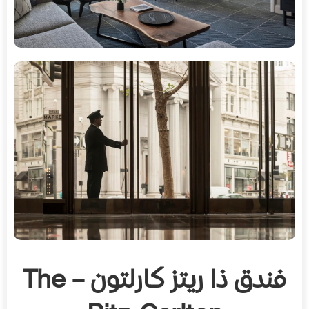
فندق ذا ريتز كارلتون – The