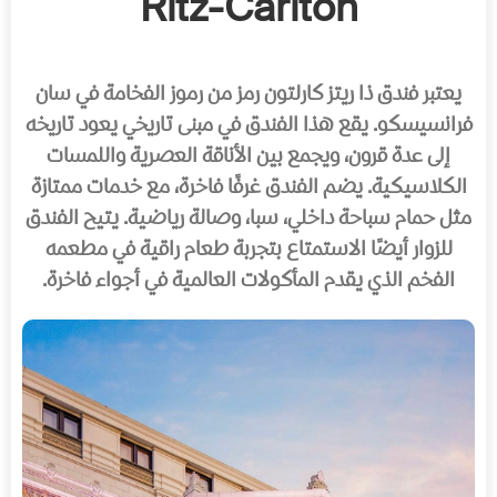
Ritz-Carlton
يعتبر فندق ذا ريتز كارلتون رمز من رموز الفخامة في سان
فرانسيسكو. يقع هذا الفندق في مبنى تاريخي يعود تاريخه
إلى عدة قرون، ويجمع بين الأناقة العصرية واللمسات
الكلاسيكية. يضم الفندق غرفًا فاخرة، مع خدمات ممتازة
مثل حمام سباحة داخلي، سبا، وصالة رياضية. يتيح الفندق
للزوار أيضًا الاستمتاع بتجربة طعام راقية في مطعمه
الفخم الذي يقدم المأكولات العالمية في أجواء فاخرة.