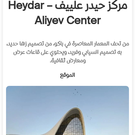
مركز حيدر علييف – Heydar
Aliyev Center
من تحف المعمار المعاصرة في باكو، من تصميم زها حديد،
به تصميم انسيابي وفريد، ويحتوي على قاعات عرض
ومعارض ثقافية.
الموقع