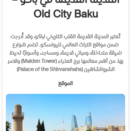
المدينة القديمة في باكو –
Old City Baku
تُعتبر المدينة القديمة القلب التاريخي لباكو، وقد أُدرجت
ضمن مواقع التراث العالمي لليونسكو. تضم شوارع
ضيقة متداخلة، ومباني قديمة، ومساجد، وأسوارًا تحيط
بها. من أهم معالمها برج العذراء (Maiden Tower) وقصر
الشروانشاهين (Palace of the Shirvanshahs)
الموقع