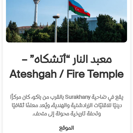
معبد النار “أتشكاه” –
Ateshgah / Fire Temple
يقع في ضاحية Surakhany بالقرب من باكو، كان مركزًا
دينيًا للاقليّات الزرادشتية والهندية، ويُعد معلمًا ثقافيًا
وتحفة تاريخية محولة إلى متحف.
الموقع