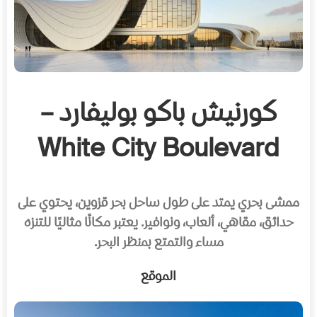
كورنيش باكو بوليفارد –
White City Boulevard
ممشى بحري يمتد على طول ساحل بحر قزوين، يحتوي على
حدائق، مقاهي، ألعاب، ونوافير. يعتبر مكانًا مثاليًا للتنزه
مساء والتمتع بمنظر البحر.
الموقع