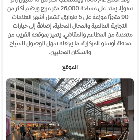
وقد افتُتح عام 1988 ويستقطب أكثر من 16 مليون زائر
سنويًا. يمتد على مساحة 26,000 متر مربع ويضم أكثر من
90 متجرًا موزعة على 5 طوابق، تشمل أشهر العلامات
التجارية العالمية والمحال المحلية، إضافةً إلى خيارات
متعددة من المطاعم والمقاهي. يتميز بموقعه القريب من
محطة أوسلو المركزية، ما يجعله سهل الوصول للسياح
والسكان المحليين.
الموقع