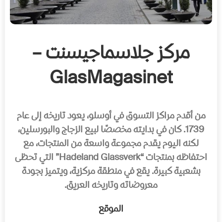
مركز جلاسماجيسنت –
GlasMagasinet
من أقدم مراكز التسوق في أوسلو، يعود تاريخه إلى عام
1739. كان في بدايته مخصصًا لبيع الزجاج والبورسلين،
لكنه اليوم يقدم مجموعة واسعة من المنتجات، مع
احتفاظه بمنتجات “Hadeland Glassverk” التي تحظى
بشعبية كبيرة. يقع في منطقة مركزية، ويتميز بجودة
معروضاته وتاريخه العريق.
الموقع