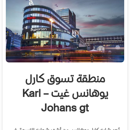
منطقة تسوق كارل
يوهانس غيت – Karl
Johans gt