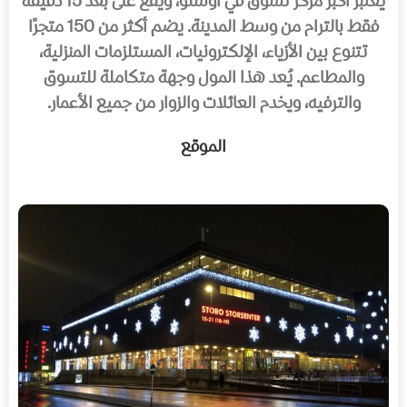
يُعتبر أكبر مركز تسوق في أوسلو، ويقع على بُعد 15 دقيقة
فقط بالترام من وسط المدينة. يضم أكثر من 150 متجرًا
تتنوع بين الأزياء، الإلكترونيات، المستلزمات المنزلية،
والمطاعم. يُعد هذا المول وجهة متكاملة للتسوق
والترفيه، ويخدم العائلات والزوار من جميع الأعمار.
الموقع