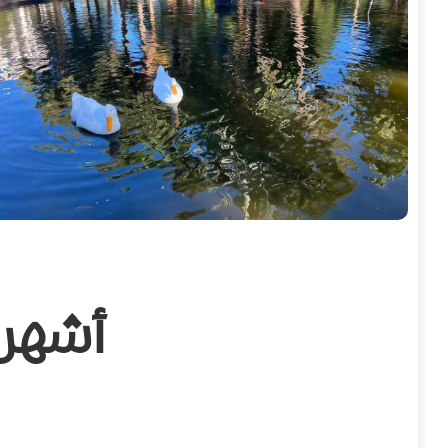
أشهر 