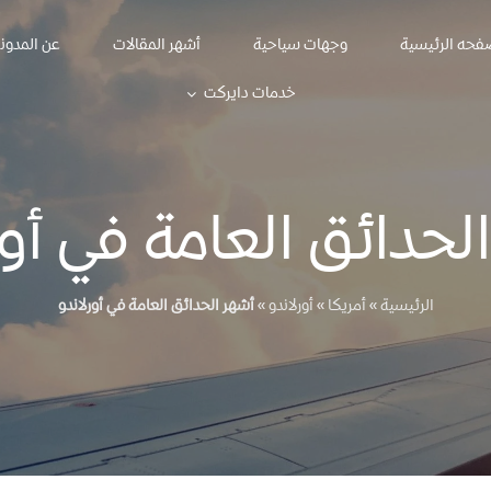
فحه الرئيسية
وجهات سياحية
أشهر المقالات
عن المدون
خدمات دايركت
لحدائق العامة في أور
الرئيسية
»
أمريكا
»
أورلاندو
»
أشهر الحدائق العامة في أورلاندو