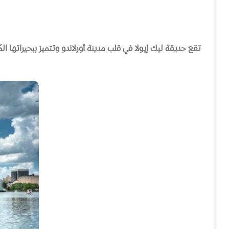
تقع حديقة ليك إيولا في قلب مدينة أورلاندو وتتميز ببحيراتها ا