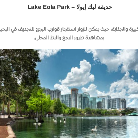
حديقة ليك إيولا – Lake Eola Park
لكبيرة والجذابة، حيث يمكن للزوار استئجار قوارب البجع للتجديف في البحي
بمشاهدة طيور البجع والبط المحلي
.