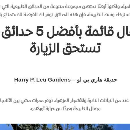
لمية، ولكنها أيضًا تحتضن مجموعة متنوعة من الحدائق الطبيعية التي 
استرخاء وسط الطبيعة، فإن هذه الحدائق توفر لك الفرصة للاستمتاع ب
ال
قائمة
بأفضل
5
حدائق
تستحق
الزيارة
حديقة هاري بي لو – Harry P. Leu Gardens
من النباتات النادرة والأشجار المزهرة
.
توفر ممرات مشي بين الأشجار ال
بجمال الطبيعة بعيدًا عن حرارة أورلاندو
.