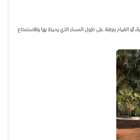
رة، أو القيام بنزهة على طول المسار الذي يحيط بها والاستمتاع