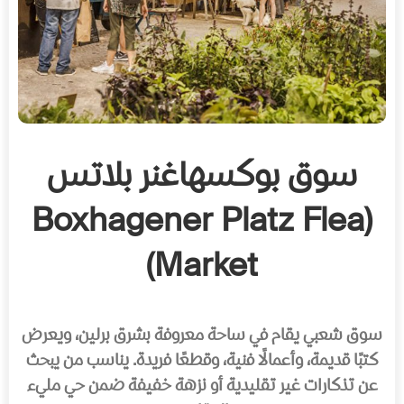
سوق بوكسهاغنر بلاتس
(Boxhagener Platz Flea
Market)
سوق شعبي يقام في ساحة معروفة بشرق برلين، ويعرض
كتبًا قديمة، وأعمالًا فنية، وقطعًا فريدة. يناسب من يبحث
عن تذكارات غير تقليدية أو نزهة خفيفة ضمن حي مليء