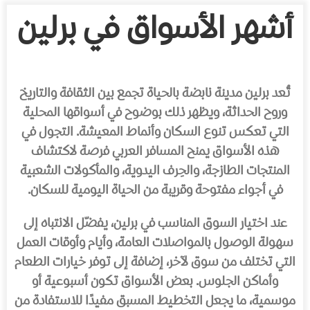
أشهر الأسواق في برلين
تُعد برلين مدينة نابضة بالحياة تجمع بين الثقافة والتاريخ
وروح الحداثة، ويظهر ذلك بوضوح في أسواقها المحلية
التي تعكس تنوع السكان وأنماط المعيشة. التجول في
هذه الأسواق يمنح المسافر العربي فرصة لاكتشاف
المنتجات الطازجة، والحِرف اليدوية، والمأكولات الشعبية
في أجواء مفتوحة وقريبة من الحياة اليومية للسكان.
عند اختيار السوق المناسب في برلين، يفضّل الانتباه إلى
سهولة الوصول بالمواصلات العامة، وأيام وأوقات العمل
التي تختلف من سوق لآخر، إضافة إلى توفر خيارات الطعام
وأماكن الجلوس. بعض الأسواق تكون أسبوعية أو
موسمية، ما يجعل التخطيط المسبق مفيدًا للاستفادة من