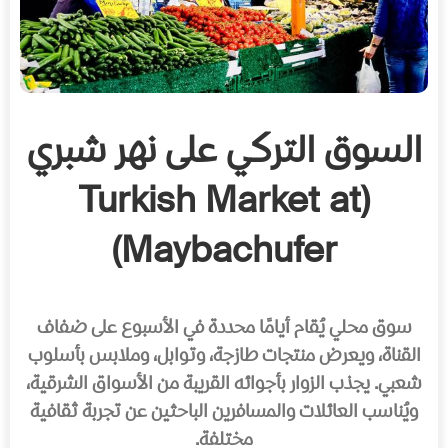
السوق التركي على نهر شبري
(Turkish Market at
Maybachufer)
سوق محلي يُقام أيامًا محددة في الأسبوع على ضفاف
القناة، ويعرض منتجات طازجة، وتوابل، وملابس بأسلوب
شعبي. يجذب الزوار بأجوائه القريبة من الأسواق الشرقية،
ويُناسب العائلات والمسافرين الباحثين عن تجربة ثقافية
مختلفة.