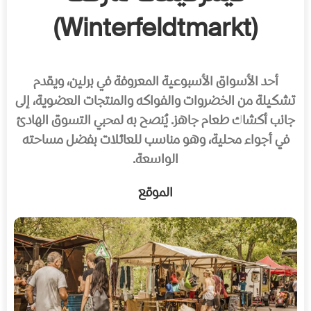
(Winterfeldtmarkt)
أحد الأسواق الأسبوعية المعروفة في برلين، ويقدم
تشكيلة من الخضروات والفواكه والمنتجات العضوية، إلى
جانب أكشاك طعام جاهز. يُنصح به لمحبي التسوق الهادئ
في أجواء محلية، وهو مناسب للعائلات بفضل مساحته
الواسعة.
الموقع