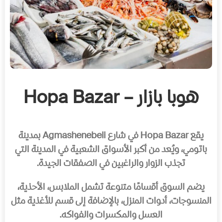
هوبا بازار – Hopa Bazar
يقع Hopa Bazar في شارع Agmashenebeli بمدينة
باتومي، ويُعد من أكبر الأسواق الشعبية في المدينة التي
تجذب الزوار والراغبين في الصفقات الجيدة.
يضم السوق أقسامًا متنوعة تشمل الملابس، الأحذية،
المنسوجات، أدوات المنزل، بالإضافة إلى قسم للأغذية مثل
العسل والمكسرات والفواكه.