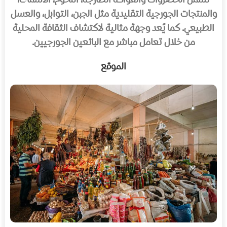
تشمل الخضروات والفواكه الطازجة، اللحوم، الأسماك،
والمنتجات الجورجية التقليدية مثل الجبن، التوابل، والعسل
الطبيعي. كما يُعد وجهة مثالية لاكتشاف الثقافة المحلية
من خلال تعامل مباشر مع البائعين الجورجيين.
الموقع