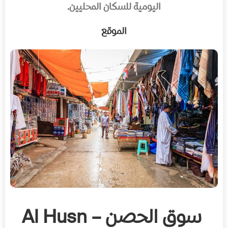
اليومية للسكان المحليين.
الموقع
سوق الحصن – Al Husn