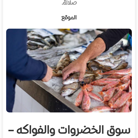
صلالة.
الموقع
سوق الخضروات والفواكه –