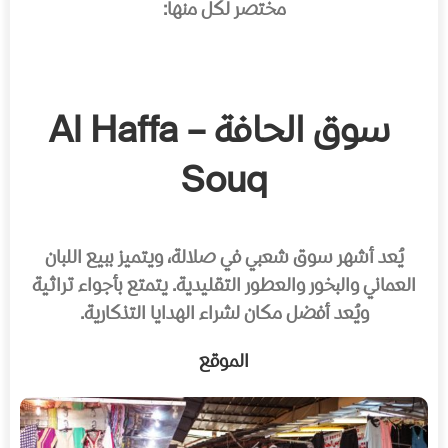
مختصر لكل منها:
سوق الحافة – Al Haffa
Souq
يُعد أشهر سوق شعبي في صلالة، ويتميز ببيع اللبان
العماني والبخور والعطور التقليدية. يتمتع بأجواء تراثية
ويُعد أفضل مكان لشراء الهدايا التذكارية.
الموقع