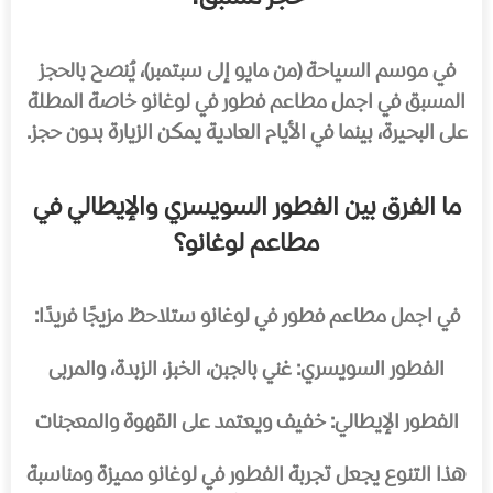
في موسم السياحة (من مايو إلى سبتمبر)، يُنصح بالحجز
المسبق في اجمل مطاعم فطور في لوغانو خاصة المطلة
على البحيرة، بينما في الأيام العادية يمكن الزيارة بدون حجز.
ما الفرق بين الفطور السويسري والإيطالي في
مطاعم لوغانو؟
في اجمل مطاعم فطور في لوغانو ستلاحظ مزيجًا فريدًا:
الفطور السويسري: غني بالجبن، الخبز، الزبدة، والمربى
الفطور الإيطالي: خفيف ويعتمد على القهوة والمعجنات
هذا التنوع يجعل تجربة الفطور في لوغانو مميزة ومناسبة