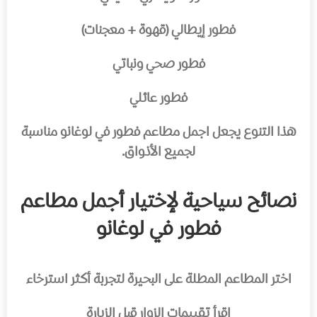
فطور إيطالي (قهوة + معجنات)
فطور صحي ونباتي
فطور عائلي
هذا التنوع يجعل اجمل مطاعم فطور في لوغانو مناسبة
لجميع الأذواق.
نصائح سياحية لإختيار أجمل مطاعم
فطور في لوغانو
اختر المطاعم المطلة على البحيرة لتجربة أكثر استرخاء
اقرأ تقييمات الزوار قبل الزيارة