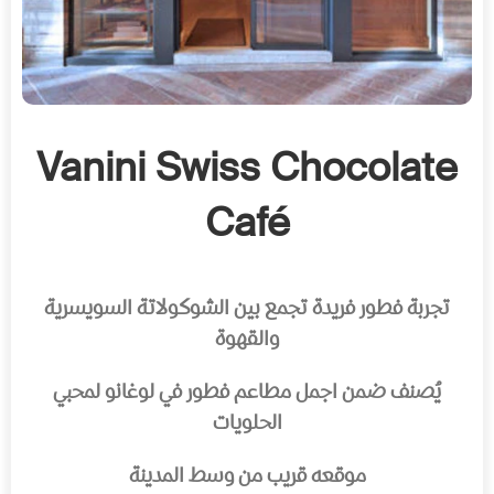
Vanini Swiss Chocolate
Café
تجربة فطور فريدة تجمع بين الشوكولاتة السويسرية
والقهوة
يُصنف ضمن اجمل مطاعم فطور في لوغانو لمحبي
الحلويات
موقعه قريب من وسط المدينة