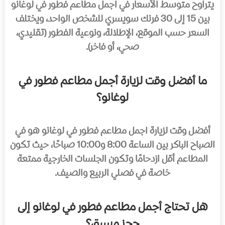
يتراوح متوسط الأسعار في اجمل مطاعم فطور في لوغانو
بين 15 إلى 30 فرنك سويسري للشخص الواحد، ويختلف
السعر حسب الموقع، الإطلالة، ونوعية الفطور (تقليدي،
صحي، أو فاخر).
ما أفضل وقت لزيارة أجمل مطاعم فطور في
لوغانو؟
أفضل وقت لزيارة اجمل مطاعم فطور في لوغانو هو في
الصباح الباكر بين الساعة 8:00 و10:00 صباحًا، حيث تكون
المطاعم أقل ازدحامًا وتكون الجلسات الخارجية ممتعة
خاصة في فصلي الربيع والصيف.
هل تحتاج أجمل مطاعم فطور في لوغانو إلى
حجز مسبق؟