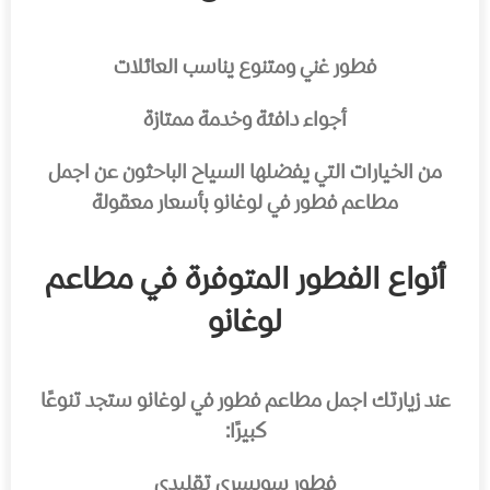
فطور غني ومتنوع يناسب العائلات
أجواء دافئة وخدمة ممتازة
من الخيارات التي يفضلها السياح الباحثون عن اجمل
مطاعم فطور في لوغانو بأسعار معقولة
أنواع الفطور المتوفرة في مطاعم
لوغانو
عند زيارتك اجمل مطاعم فطور في لوغانو ستجد تنوعًا
كبيرًا:
فطور سويسري تقليدي