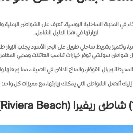
 المدينة الساحلية الروسية. تعرف على الشواطئ الرملية والبح
لزيارتها في هذا الدليل الشامل.
 وتتميز بشريط ساحلي طويل على البحر الأسود يجذب الزوار طو
ل شواطئ سوتشي توفر خيارات تناسب العائلات ومحبي المغامرة وا
المحيطة بجبال القوقاز، والمناخ الدافئ في الصيف، مما يجعلها 
إليك أفضل الشواطئ التي يمكنك زيارتها، مع مميزات كل واحد:
Riviera Be)