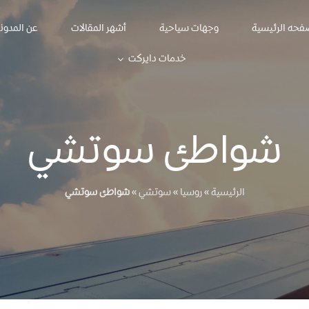
فحه الرئيسية
وجهات سياحية
أشهر المقالات
عن المدون
خدمات دايركت
شواطئ سوتشي
الرئيسية
»
روسيا
»
سوتشي
»
شواطئ سوتشي