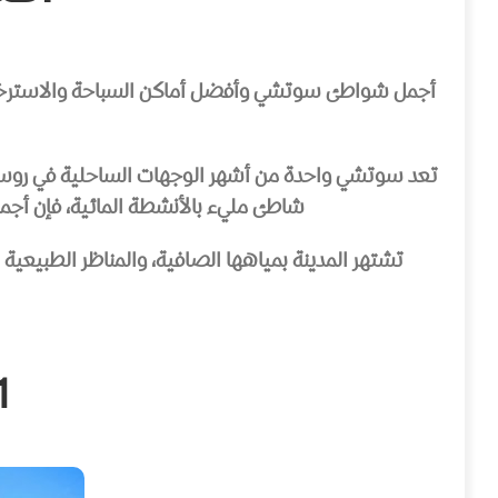
أجمل شواطئ سوتشي وأفضل أماكن السباحة والاسترخاء في
تعد سوتشي واحدة من أشهر الوجهات الساحلية في روسيا،
شاطئ مليء بالأنشطة المائية، فإن أجم
تشتهر المدينة بمياهها الصافية، والمناظر الطبيعية 
1) شاطئ ريفيرا (ach