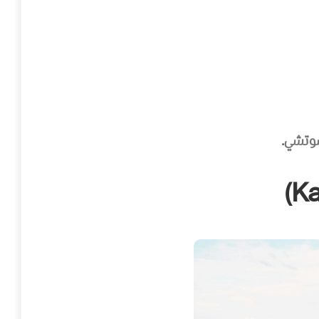
سوتشي.