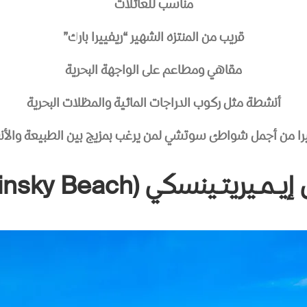
مناسب للعائلات
قريب من المنتزه الشهير “ريفييرا بارك”
مقاهي ومطاعم على الواجهة البحرية
أنشطة مثل ركوب الدراجات المائية والمظلات البحرية
را من أجمل شواطئ سوتشي لمن يرغب بمزيج بين الطبيعة والأن