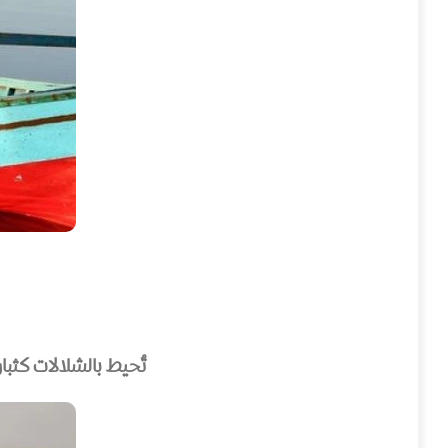
تُحيط بالشلالات كثبا