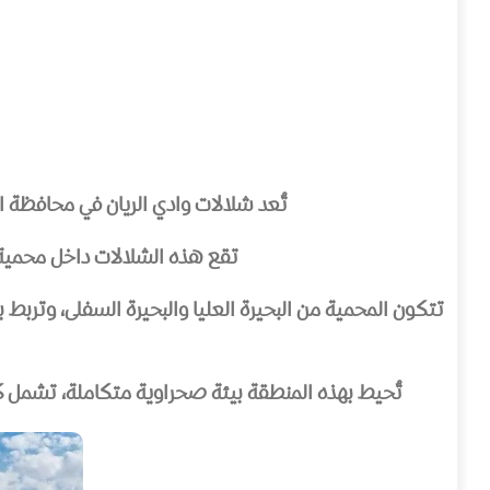
تُعد شلالات وادي الريان في محافظة الف
تقع هذه الشلالات داخل محمية وادي الريان، التي أُع
تتكون المحمية من البحيرة العليا والبحيرة السفلى، وتربط ب
تُحيط بهذه المنطقة بيئة صحراوية متكاملة، تشمل كثبان