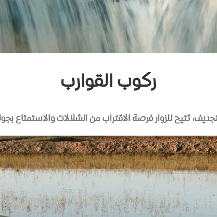
ركوب القوارب
جديف، تتيح للزوار فرصة الاقتراب من الشلالات والاستمتاع بجول