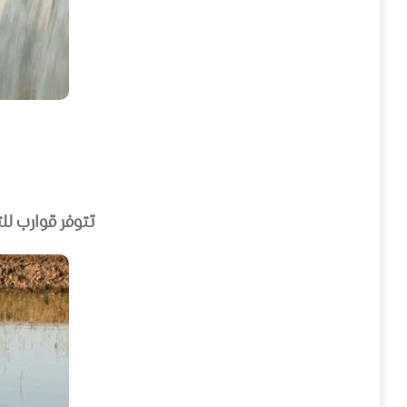
تتوفر قوارب للت