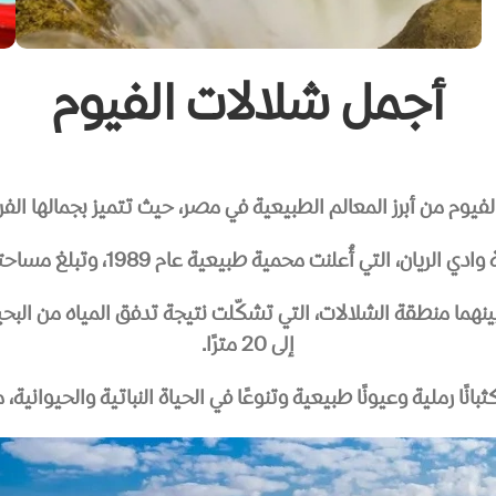
أجمل شلالات الفيوم
يوم من أبرز المعالم الطبيعية في مصر، حيث تتميز بجمالها الفريد
لنت محمية طبيعية عام 1989، وتبلغ مساحتها حوالي 1759 كيلومترًا مربعًا.
ينهما منطقة الشلالات، التي تشكّلت نتيجة تدفق المياه من البحي
إلى 20 مترًا.
ًا رملية وعيونًا طبيعية وتنوعًا في الحياة النباتية والحيوانية، 