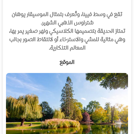
تقع في وسط فيينا، وتُعرف بتمثال الموسيقار يوهان
شتراوس الذهبي الشهير.
تمتاز الحديقة بتصميمها الكلاسيكي ونهر صغير يمر بها،
وهي مثالية للمشي والاسترخاء أو لالتقاط الصور بجانب
المعالم التذكارية.
الموقع