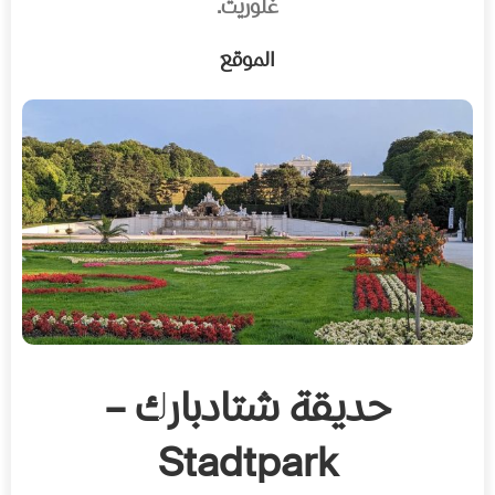
غلوريت.
الموقع
حديقة شتادبارك –
Stadtpark