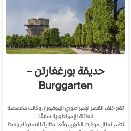
حديقة بورغغارتن –
Burggarten
تقع خلف القصر الإمبراطوري الهوفبورغ، وكانت مخصصة
للعائلة الإمبراطورية سابقًا.
تضم تمثال موزارت الشهير، وتُعد مثالية للاسترخاء وسط