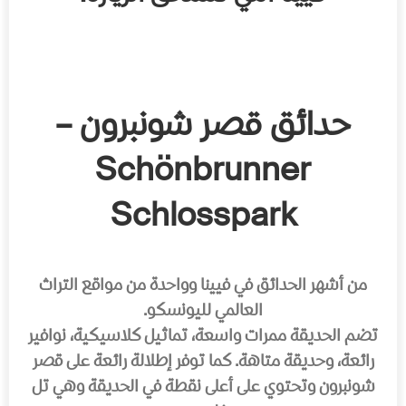
حدائق قصر شونبرون –
Schönbrunner
Schlosspark
من أشهر الحدائق في فيينا وواحدة من مواقع التراث
العالمي لليونسكو.
تضم الحديقة ممرات واسعة، تماثيل كلاسيكية، نوافير
رائعة، وحديقة متاهة. كما توفر إطلالة رائعة على قصر
شونبرون وتحتوي على أعلى نقطة في الحديقة وهي تل