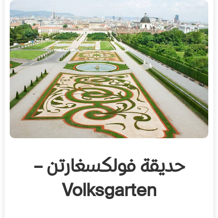
حديقة فولكسغارتن –
Volksgarten