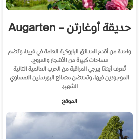
حديقة أوغارتن – Augarten
واحدة من أقدم الحدائق الباروكية العامة في فيينا، وتضم
مساحات كبيرة من الأشجار والمروج.
تُعرف أيضًا ببرجي المراقبة من الحرب العالمية الثانية
الموجودين فيها، وتحتضن مصانع البورسلين النمساوي
الشهير.
الموقع