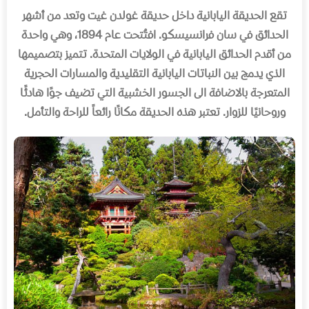
تقع الحديقة اليابانية داخل حديقة غولدن غيت وتعد من أشهر
الحدائق في سان فرانسيسكو. افتُتحت عام 1894، وهي واحدة
من أقدم الحدائق اليابانية في الولايات المتحدة. تتميز بتصميمها
الذي يدمج بين النباتات اليابانية التقليدية والمسارات الحجرية
المتعرجة بالاضافة الى الجسور الخشبية التي تضيف جوًا هادئًا
وروحانيًا للزوار. تعتبر هذه الحديقة مكانًا رائعاً للراحة والتأمل.