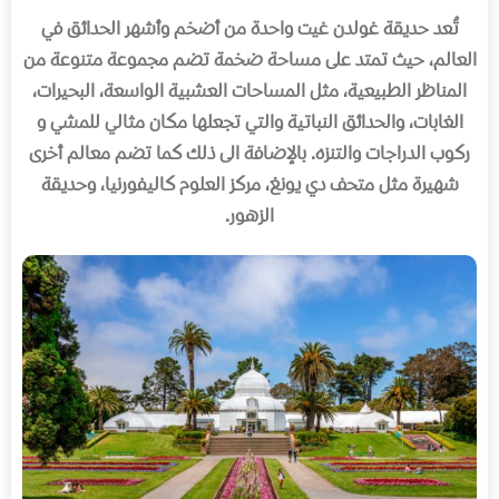
تُعد حديقة غولدن غيت واحدة من أضخم وأشهر الحدائق في
العالم، حيث تمتد على مساحة ضخمة تضم مجموعة متنوعة من
المناظر الطبيعية، مثل المساحات العشبية الواسعة، البحيرات،
الغابات، والحدائق النباتية والتي تجعلها مكان مثالي للمشي و
ركوب الدراجات والتنزه
.
بالإضافة الى ذلك كما تضم معالم أخرى
شهيرة مثل متحف دي يونغ، مركز العلوم كاليفورنيا، وحديقة
الزهور
.