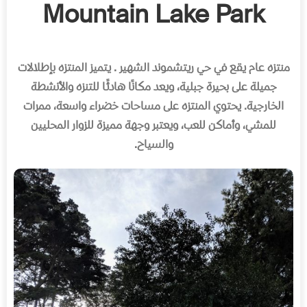
Mountain Lake Park
منتزه عام يقع في حي ريتشموند الشهير
.
يتميز المنتزه بإطلالات
جميلة على بحيرة جبلية، ويعد مكانًا هادئًا للتنزه والأنشطة
الخارجية
.
يحتوي المنتزه على مساحات خضراء واسعة، ممرات
للمشي، وأماكن للعب، ويعتبر وجهة مميزة للزوار المحليين
والسياح
.