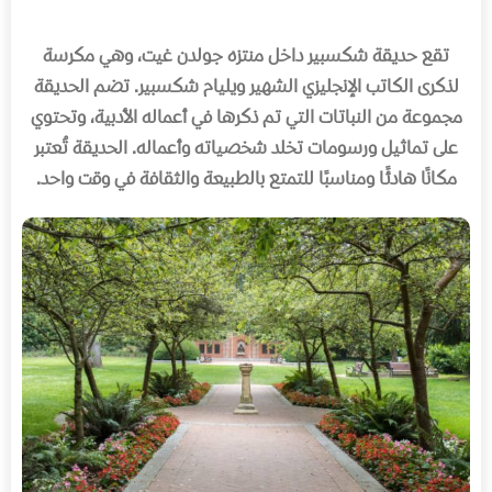
تقع حديقة شكسبير داخل منتزه جولدن غيت، وهي مكرسة
لذكرى الكاتب الإنجليزي الشهير ويليام شكسبير
.
تضم الحديقة
مجموعة من النباتات التي تم ذكرها في أعماله الأدبية، وتحتوي
على تماثيل ورسومات تخلد شخصياته وأعماله
.
الحديقة تُعتبر
مكانًا هادئًا ومناسبًا للتمتع بالطبيعة والثقافة في وقت واحد
.