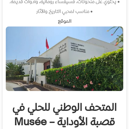
• يحتوي على منحوتات، فسيفساء رومانية، وأدوات قديمة.
• مناسب لمحبي التاريخ والآثار
الموقع
المتحف الوطني للحلي في
قصبة الأوداية – Musée