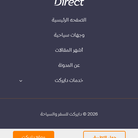
الصفحه الرئيسية
وجهات سياحية
أشهر المقالات
عن المدونة
خدمات دايركت
2026 © دايركت للسفر والسياحة
موقع دايركت