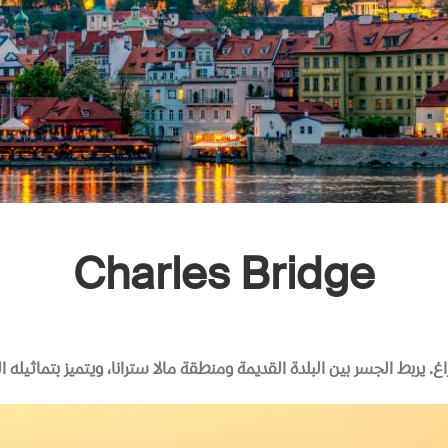
Charles Bridge
اغ
.
يربط الجسر بين البلدة القديمة ومنطقة مالا سترانا، ويتميز بتماثيله ا