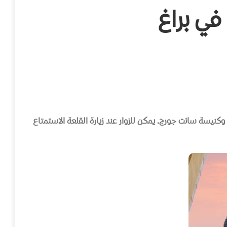
في براغ
م، وكنيسة سانت جورج
.
يمكن للزوار عند زيارة القلعة الاستمتاع