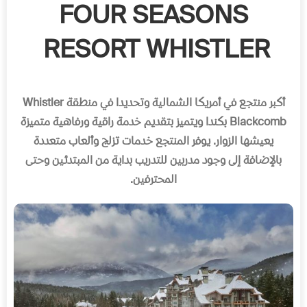
FOUR SEASONS
RESORT WHISTLER
أكبر منتجع في أمريكا الشمالية وتحديدا في منطقة Whistler
Blackcomb بكندا ويتميز بتقديم خدمة راقية ورفاهية متميزة
يعيشها الزوار. يوفر المنتجع خدمات تزلج وألعاب متعددة
بالإضافة إلى وجود مدربين للتدريب بداية من المبتدئين وحتى
المحترفين.