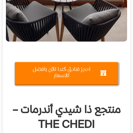
احجز فنادق كندا الآن بافضل
الاسعار
منتجع ذا شيدي أندرمات –
THE CHEDI