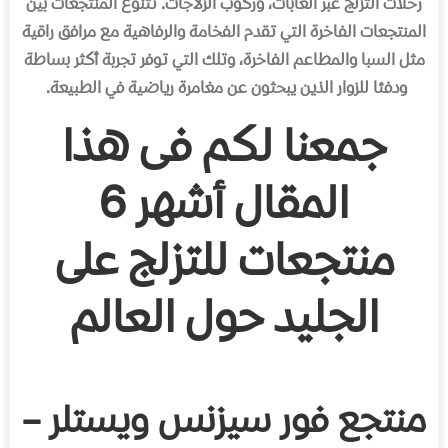
رحلات التزلج عبر الغابات، وركوب الزلاجات. تتنوع المنتجعات بين
المنتجعات الفاخرة التي تقدم الفخامة والرفاهية مع مرافق راقية
مثل السبا والمطاعم الفاخرة، وتلك التي توفر تجربة أكثر بساطة
ودفئا للزوار الذين يبحثون عن مغامرة رياضية في الطبيعة.
جمعنا لكم فى هذا
المقال أشهر 6
منتجعات للتزلج على
الجليد حول العالم
منتجع فور سيزنس ويستلر –