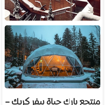
منتجع بارك حياة بيفر كريك –