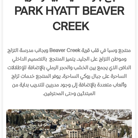
PARK HYATT BEAVER
CREEK
منتجع وسبا في قلب قرية Beaver Creek وبجانب مدرسة التزلج
وموطن التزلج على الجليد. يتميز المنتجع بالتصميم الداخلي
الدافئ الذي يجمع بين الخشب والحجر الرملي بالإضافة للإطلالات
الساحرة على جبال روكي الساحرة. يوفر المنتجع خدمات تزلج
وألعاب متعددة بالإضافة إلى وجود مدربين للتدريب بداية من
المبتدئين وحتى المحترفين.