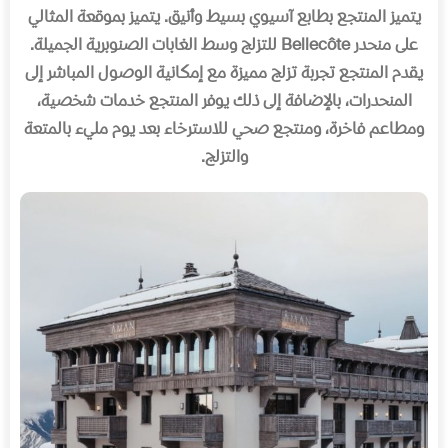
يتميز المنتجع بطابع آسيوي بسيط وأنيق. يتميز بموقعة المثالي
على منحدر Bellecôte للتزلج وسط الغابات الصنوبرية الجميلة.
يقدم المنتجع تجربة تزلج مميزة مع إمكانية الوصول المباشر إلى
المنحدرات، بالإضافة إلى ذلك يوفر المنتجع خدمات شخصية،
ومطاعم فاخرة، ومنتجع صحي للاسترخاء بعد يوم مليء بالمتعة
والتزلج.