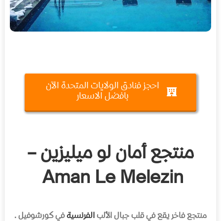
احجز فنادق الولايات المتحدة الآن
بافضل الاسعار
منتجع أمان لو ميليزين –
Aman Le Melezin
منتجع فاخر يقع في قلب جبال الألب
الفرنسية
في كورشوفيل .