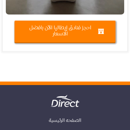
احجز فنادق إيطاليا الآن بافضل
الاسعار
الصفحه الرئيسية