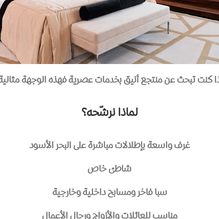
ا كنت تبحث عن منتجع أنيق بخدمات عصرية فهذه الوجهة مثالية
لماذا نرشّحه؟
غرف واسعة بإطلالات مباشرة على البحر الأسود
شاطئ خاص
سبا فاخر ومسابح داخلية وخارجية
مناسب للعائلات والأزواج ورجال الأعمال