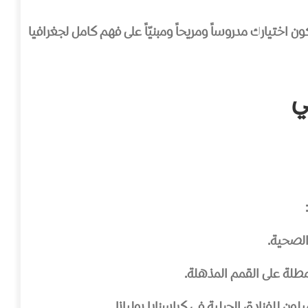
اختيارك مدروساً ومريحاً ومبنيّاً على فهم كامل لجغرافيا
ي
الصحية.
لمطلة على القمم المذهلة.
ون للفنادق الجبلية في كراسنايا بوليانا.