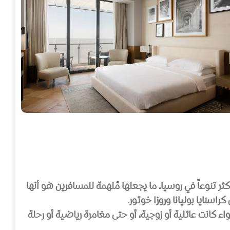
ر تنوعاً في روسيا. ما يجعلها مُلهمة للمسافرين هو أنها
راسنايا بوليانا وروزا خوتور.
كانت عائلية أو زوجية، أو حتى مغامرة رياضية أو رحلة