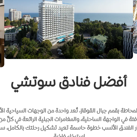
أفضل فنادق سوتشي
اطة بقمم جبال القوقاز، تُعد واحدة من الوجهات السياحية الأكث
فئة في الواجهة الساحلية، والمغامرات الجبلية الرائعة في كلٍّ من ك
 الفندق الأنسب خطوة حاسمة تعيد تشكيل رحلتك بالكامل، سواء 