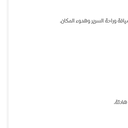
يافة وراحة السرير وهدوء المكان.
هادئة.