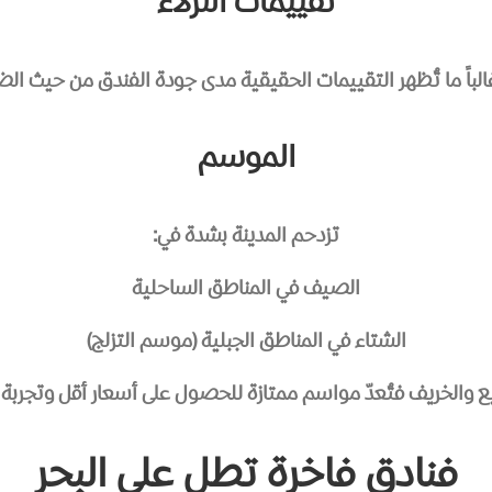
تقييمات النزلاء
لباً ما تُظهر التقييمات الحقيقية مدى جودة الفندق من حيث الض
الموسم
تزدحم المدينة بشدة في:
الصيف في المناطق الساحلية
الشتاء في المناطق الجبلية (موسم التزلج)
بيع والخريف فتُعدّ مواسم ممتازة للحصول على أسعار أقل وتجربة 
فنادق فاخرة تطل على البحر