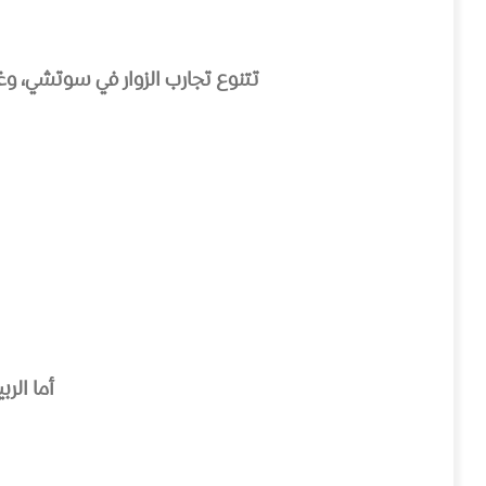
تتنوع تجارب الزوار في سوتشي، وغا
أما الر