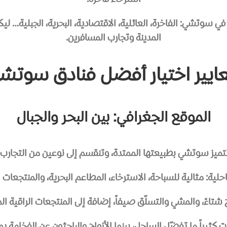
استرخاء فاخرة.
وتشي: الفاخرة، العائلية، الاقتصادية، البحرية، الجبلية… ليكون 
المدينة وتجارب المسافرين.
ايير اختيار أفضل فنادق سوتش
الموقع الجغرافي: بين البحر والجبال
تميز سوتشي بطبيعتها الممتدة، وتنقسم إلى نوعين من التجارب:
حلية: مثالية للسباحة، الاسترخاء، المطاعم البحرية، والمنتجعات 
ج شتاءً، والمشي والتسلّق صيفاً، إضافة إلى المنتجعات الراقية ا
ثيراً ما تفضّل الساحل، بينما الأزواج والباحثون عن الفخامة يميل