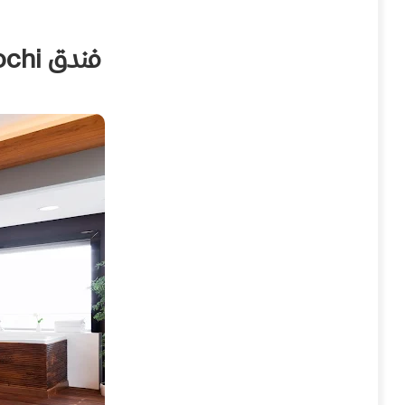
فندق Radisson Blu Resort & Congress Centre, Sochi