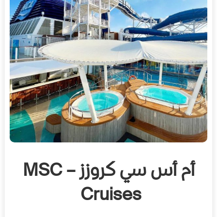
أم أس سي كروزز – MSC
Cruises