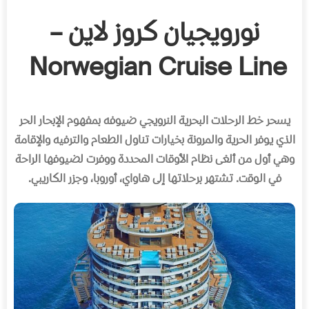
نورويجيان كروز لاين –
Norwegian Cruise Line
يسحر خط الرحلات البحرية النرويجي ضيوفه بمفهوم الإبحار الحر
الذي يوفر الحرية والمرونة بخيارات تناول الطعام والترفيه والإقامة
وهي أول من ألغى نظام الأوقات المحددة ووفرت لضيوفها الراحة
في الوقت
.
تشتهر برحلاتها إلى هاواي، أوروبا، وجزر الكاريبي
.