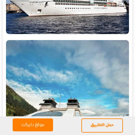
موقع دايركت
حمل التطبيق