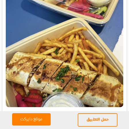
موقع دايركت
حمل التطبيق