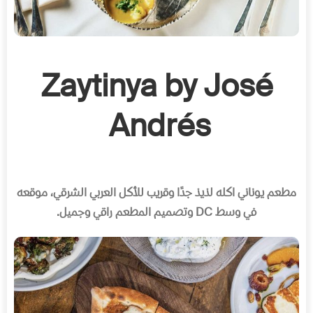
Zaytinya by José
Andrés
مطعم يوناني اكله لذيذ جدًا وقريب للأكل العربي الشرقي، موقعه
في وسط
DC
وتصميم المطعم راقي وجميل
.