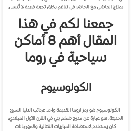
یمتزج الماضي مع الحاضر في تناغم یخلق تجربة فریدة لا تُنسى.
جمعنا لكم في هذا
المقال أهم 8 أماكن
سياحية في روما
الكولوسيوم
الكولوسيوم هو رمز لروما القديمة وأحد عجائب الدنيا السبع
الحديثة
.
هو عبارة عن مدرج ضخم بني في القرن الأول الميلادي،
كان يستخدم لاستضافة المباريات القتالية والمهرجانات