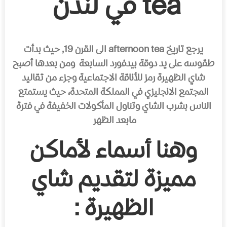
tea
في
لندن
يرجع
تاريخ
afternoon tea
الى
القرن
19,
حيث
بدأت
طقوسه
على
يد
دوقة
بيدفورد
السابعة
ومن
بعدها
أصبح
شاي
الظهيرة
رمز
للأناقة
الاجتماعية
وجزء
من
تقاليد
المجتمع
الانجليزي
في
المملكة
المتحدة،
حيث
يستمتع
الناس
بشرب
الشاي
وتناول
المأكولات
الخفيفة
في
فترة
مابعد
الظهر
وهنا
أسماء
لأماكن
مميزة
لتقديم
شاي
الظهيرة
: