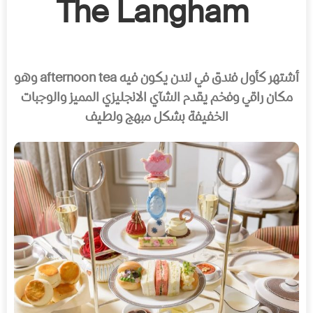
The Langham
أشتهر كأول فندق في لندن يكون فيه
afternoon tea
وهو
مكان راقي وفخم يقدم الشآي الانجليزي المميز والوجبات
الخفيفة بشكل مبهج ولطيف