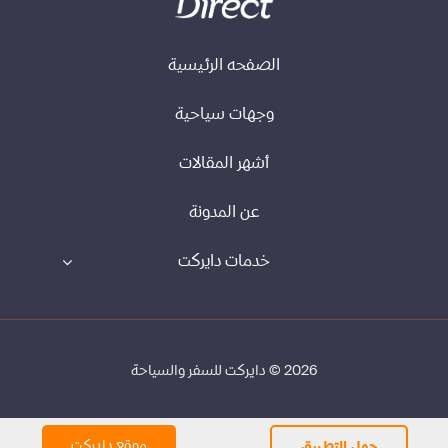
الصفحه الرئيسية
وجهات سياحية
أشهر المقالات
عن المدونة
خدمات دايركت
2026 © دايركت للسفر والسياحة
موقع دايركت