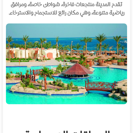
تقدم المدينة منتجعات فاخرة، شواطئ خاصة، ومرافق
رياضية متنوعة، وهي مكان رائع للاستجمام والاسترخاء.