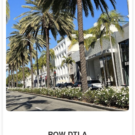
ROW DTLA