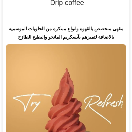
Drip coffee
مقهى متخصص بالقهوة وانواع مبتكرة من الحلويات الموسمية
بالاضافة لتميزهم بآيسكريم المانجو والبطيخ الطازج