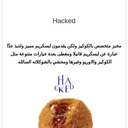
Hacked
مخبز متخصص بالكوكيز ولكن يقدمون ايسكريم مميز ولذيذ جذًا
عبارة عن ايسكريم فانيلا ومغطى بعدة خيارات متنوعة مثل
الكوكيز والاوريو وغيرها ومحشي بالشوكلاته السائله