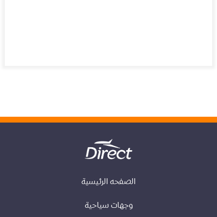
الصفحه الرئيسية
وجهات سياحية