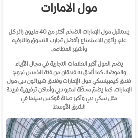
مول الامارات
يستقبل مول الإمارات الضخم أكثر من 40 مليون زائر كل
عام، يأتون للاستمتاع بأفضل تجارب التسوق والترفيه
وأشهر المطاعم.
يضم المول أكبر العلامات التجارية في مجال الأزياء
والموضة، كما أُلحق به فندقان من فئة الخمس نجوم:
فندق كيمبينسكي مول الإمارات وفندق شيراتون دبي مول
الإمارات، كما يضمّ محطّة لمترو دبي وأماكن ترفيهية فريدة
مثل سكي دبي وأكبر صالة ڤوكس سينما في
الشرق الأوسط