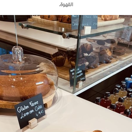
القهوة
.