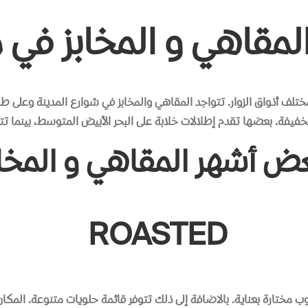
لمقاهي و المخابز في ما
تلف أذواق الزوار. تتواجد المقاهي والمخابز في شوارع المدينة وعلى ط
خفيفة. بعضها تقدم إطلالات خلابة على البحر الأبيض المتوسط، بينما تت
ض أشهر المقاهي و المخابز
ROASTED
 مختارة بعناية
.
بالاضافة إلى ذلك تتوفر قائمة حلويات متنوعة
.
المكا