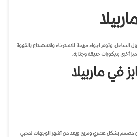
ربيلا
ول الساحل، وتوفر أجواء مريحة للاسترخاء والاستمتاع بالقهوة
ميز أخرى بديكورات حديقة وجذابة.
 في ماربيلا
ن مصمم بشكل عصري ومريح ويعد من أشهر الوجهات لمحبي