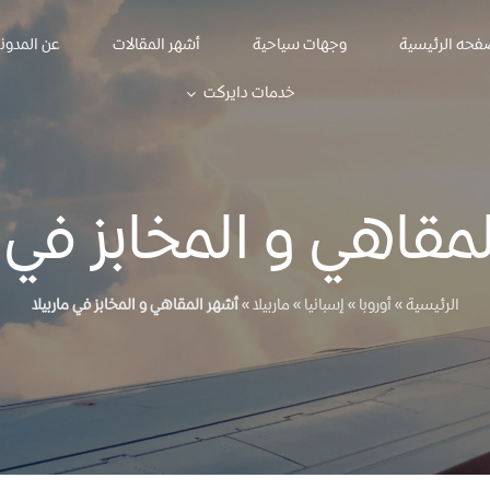
فحه الرئيسية
وجهات سياحية
أشهر المقالات
عن المدون
خدمات دايركت
مقاهي و المخابز في م
الرئيسية
»
أوروبا
»
إسبانيا
»
ماربيلا
»
أشهر المقاهي و المخابز في ماربيلا