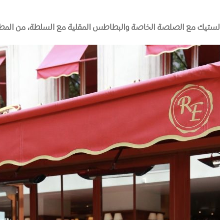
ستيك مع الصلصة الخاصة والبطاطس المقلية مع السلطة، من المطا