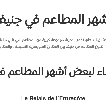
شهر
المطاعم
في
جنيف
لعشاق الطعام
.
تقدم المدينة مجموعة كبيرة من المطاعم التي تلبي مختلف
.
تتنوع المطاعم في جنيف بين المطابخ السويسرية التقليدية ، والمطابخ 
اء لبعض أشهر المطاعم ف
Le Relais de l’Entrecôte