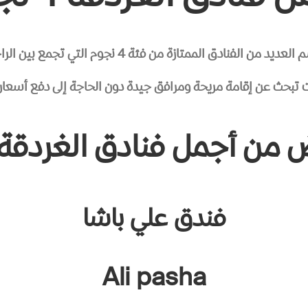
من الفنادق الممتازة من فئة 4 نجوم التي تجمع بين الراحة والجمال
ت تبحث عن إقامة مريحة ومرافق جيدة دون الحاجة إلى دفع أسعار 
ن أجمل فنادق الغردقة 4 نجوم
فندق علي باشا
Ali pasha