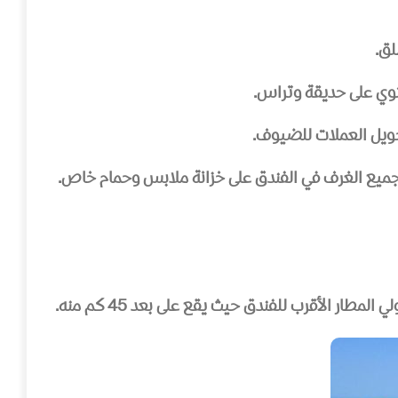
لق.
ع الغرف في الفندق على خزانة ملابس وحمام خاص.