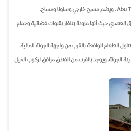
وها الشرقي الأنيق العصري حيث أنها مزودة بتلفاز بقنوات فضائية وحمام
 5 دقائق بواسطة الحافلات المكوكية عن مدينة الجونة. ويوجد بالقرب من الفندق مرافق لركوب الخيل