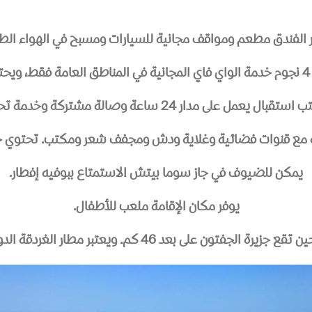
 الفندق مطعم ومواقف مجانية للسيارات ومسبح في الهواء الط
.
ار 24 ساعة وصالة مشتركة وخدمة تحويل العملات للضيوف.
مع قنوات فضائية وغلاية ودش ومجفف شعر ومكتب. تحتوي جمي
يمكن للضيوف في جاز سوما بيتش الاستمتاع ببوفيه إفطار.
يوفر مكان الإقامة ملعب للأطفال.