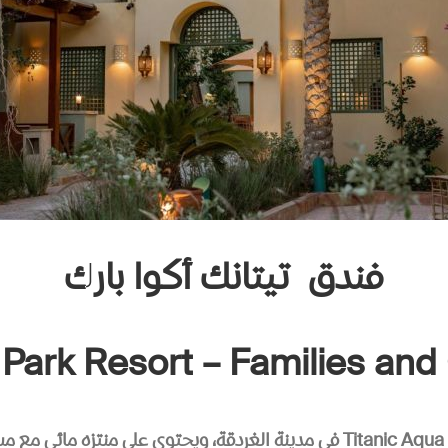
فندق
تيتانك أكوا بارك
 Park Resort – Families and
يقع منتجع Titanic Aqua Park Resort – Families and Couples only في مدينة ا