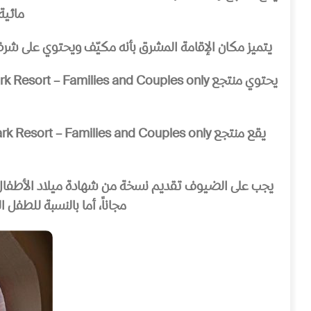
مائية
يتميز مكان الإقامة المشرق بأنه مكيّف ويحتوي على شرف
مجاناً، أما بالنسبة للطفل الثاني من عمر 6 سنوات وحتى أقل من 12 سنة ف